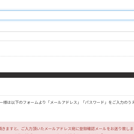
得のユーザー様は以下のフォームより「メールアドレス」「パスワード」をご入力のう
頂きますと、ご入力頂いたメールアドレス宛に登録確認メールをお送り致しま