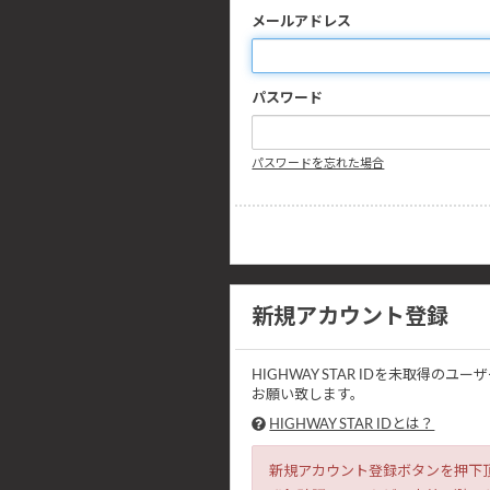
メールアドレス
パスワード
パスワードを忘れた場合
新規アカウント登録
HIGHWAY STAR IDを未取
お願い致します。
HIGHWAY STAR IDとは？
新規アカウント登録ボタンを押下