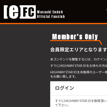
Masaaki Endoh
Official Fanclub
Member's Only
会員限定エリアとなりま
本コンテンツを閲覧するには、ログイン
すでにHIGHWAY STAR IDをお持
HIGHWAY STAR IDを未取得の
をお願い致します。
ログイン
すでにHIGHWAY STAR ID
て下さい。