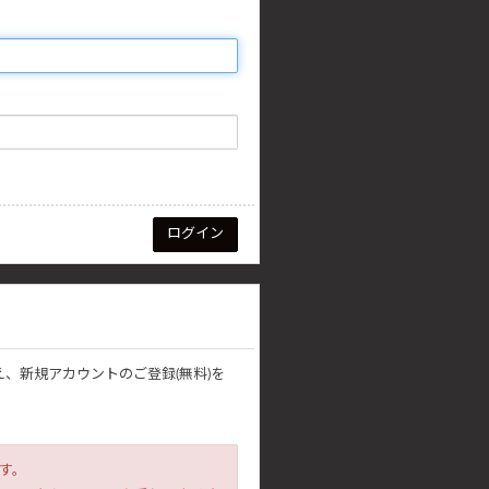
え、新規アカウントのご登録(無料)を
す。