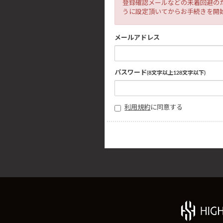
登録確認メールなどの未着回避のため
うに設定頂いてからお手続きを開
メールアドレス
パスワード
(8文字以上128文字以下)
利用規約
に同意する