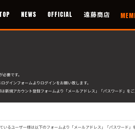
TOP
NEWS
OFFICIAL
遠藤商店
MEM
す
が必要です。
ちの方はログインフォームよりログインをお願い致します。
ユーザー様は新規アカウント登録フォームより「メールアドレス」「パスワード」を
を取得頂いているユーザー様は以下のフォームより「メールアドレス」「パスワード