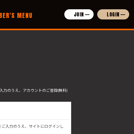
BER'S MENU
JOIN
LOGIN
ご入力のうえ、アカウントのご登録(無料)
」をご入力のうえ、サイトにログインし