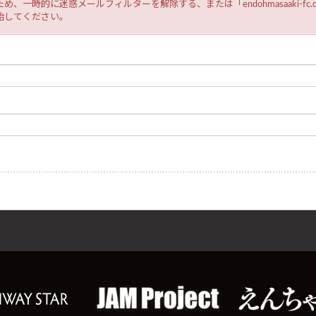
、一時的に迷惑メールフィルターを解除する、または「endohmasaaki-fc
始してください。