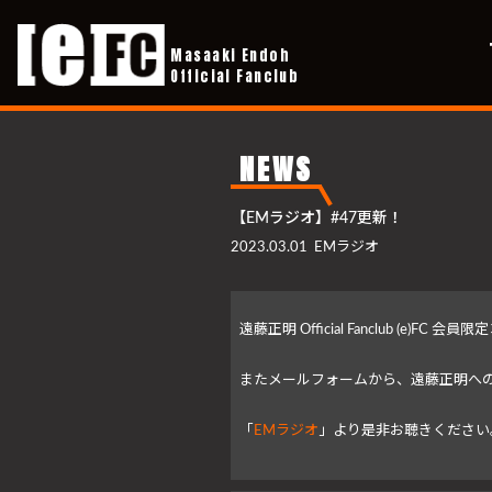
Masaaki Endoh
Official Fanclub
NEWS
【EMラジオ】#47更新！
2023.03.01
EMラジオ
遠藤正明 Official Fanclub (e)
またメールフォームから、遠藤正明への
「
EMラジオ
」より是非お聴きください