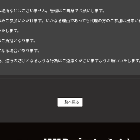
る場所などはございません。管理はご自身でお願いします。
のみご参加いただけます。いかなる理由であっても代理の方のご参加は出来か
いたします。
のご負担となります。
になる場合があります。
為、進行の妨げとなるような行為はご遠慮くださいますようお願いいたします
一覧へ戻る