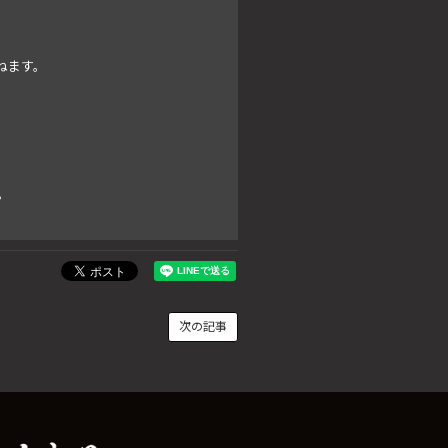
ねます。
。
次の記事