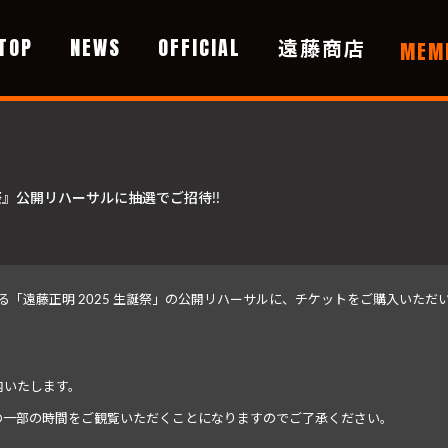
TOP
NEWS
OFFICIAL
遠藤商店
MEM
生誕祭』公開リハーサルに抽選でご招待!!
にて開催される「遠藤正明 2025 生誕祭」の公開リハーサルに、チケットをご購入いた
内いたします。
の一部の時間をご観覧いただくことになりますのでご了承ください。