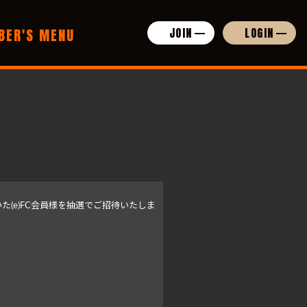
BER'S MENU
JOIN
LOGIN
だいた(e)FC会員様を抽選でご招待いたしま