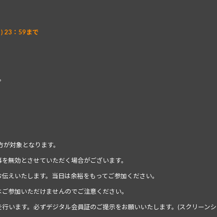
日) 23：59まで
。
の方が対象となります。
募を無効とさせていただく場合がございます。
お伝えいたします。当日は余裕をもってご参加ください。
はご参加いただけませんのでご注意ください。
を行います。必ずデジタル会員証のご提示をお願いいたします。(スクリーン