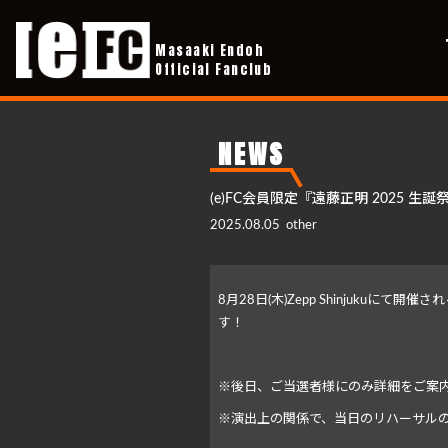
Masaaki Endoh
Official Fanclub
NEWS
(e)FC会員限定『遠藤正明 2025 
2025.08.05
other
8月28日(木)Zepp Shinjuku
す！
※後日、ご当選者様にのみ詳細をご案
※演出上の関係で、当日のリハーサル