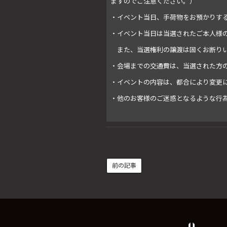
ますのでご注意ください。）
・イベント当日、手荷物をお預かりす
・イベント当日は当選されたご本人様
また、当選権利の譲渡は固くお断り
・会場までの交通費は、当選された方
・イベントの内容は、都合により変更
・他のお客様のご迷惑となるような行
前の記事