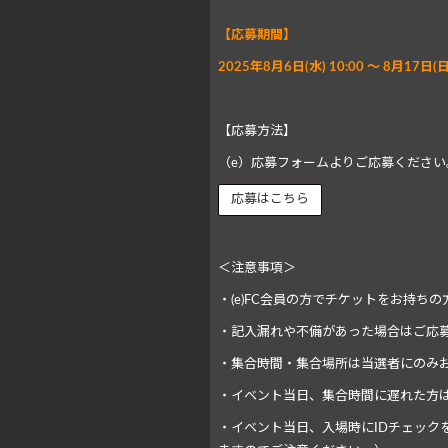
【応募期間】
2025年8月6日(水) 10:00 ～ 8月17日(
【応募方法】
（e）応募フォームよりご応募ください
＜注意事項＞
・(e)FC会員の方でチケットをお持ち
・記入漏れや不備があった場合はご応
・集合時間・集合場所は当選者にのみ
・イベント当日、集合時間に遅れた方
・イベント当日、入場時にIDチェック