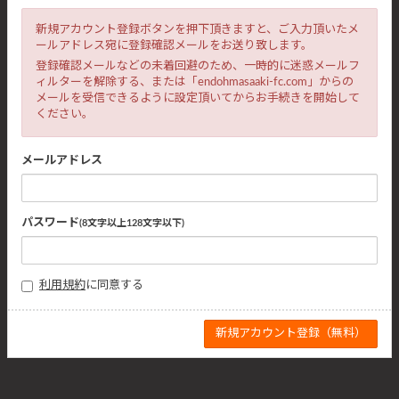
新規アカウント登録ボタンを押下頂きますと、ご入力頂いたメ
ールアドレス宛に登録確認メールをお送り致します。
登録確認メールなどの未着回避のため、一時的に迷惑メールフ
ィルターを解除する、または「endohmasaaki-fc.com」からの
メールを受信できるように設定頂いてからお手続きを開始して
ください。
メールアドレス
パスワード
(8文字以上128文字以下)
利用規約
に同意する