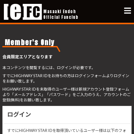
Masaaki Endoh
Official Fanclub
Member's Only
会員限定エリアとなります
本コンテンツを閲覧するには、ログインが必要です。
すでにHIGHWAY STAR IDをお持ちの方はログインフォームよりログイン
をお願い致します。
HIGHWAY STAR IDを未取得のユーザー様は新規アカウント登録フォーム
より「メールアドレス」「パスワード」をご入力のうえ、アカウントのご
登録(無料)をお願い致します。
ログイン
すでにHIGHWAY STAR IDを取得頂いているユーザー様は以下のフォ